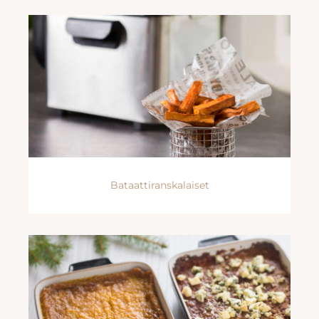
Bataattiranskalaiset