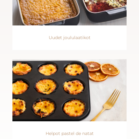
Uudet joululaatikot
Helpot pastel de natat