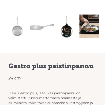
Previous
Next
Gastro plus paistinpannu
24 cm
Maku Gastro plus, laadukas paistinpannu on
valmistettu ruostumattomasta teräksestä ja
alumiinista, mikä takaa erinomaisen kestävyyden ja