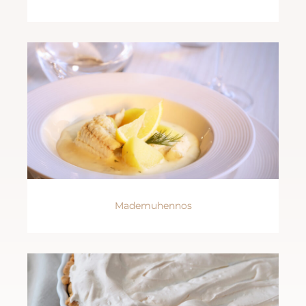
Mademuhennos