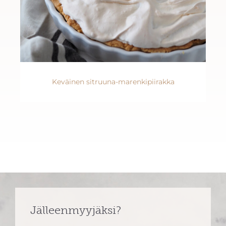
Keväinen sitruuna-marenkipiirakka
Jälleenmyyjäksi?