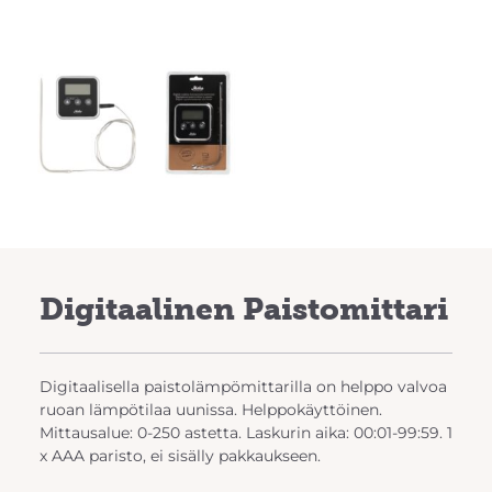
Digitaalinen Paistomittari
Digitaalisella paistolämpömittarilla on helppo valvoa
ruoan lämpötilaa uunissa. Helppokäyttöinen.
Mittausalue: 0-250 astetta. Laskurin aika: 00:01-99:59. 1
x AAA paristo, ei sisälly pakkaukseen.