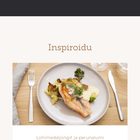
Inspiroidu
Lohimedaljongit ja perunalumi