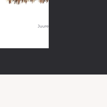
Juuresharja