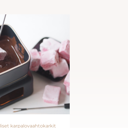
liset karpalovaahtokarkit