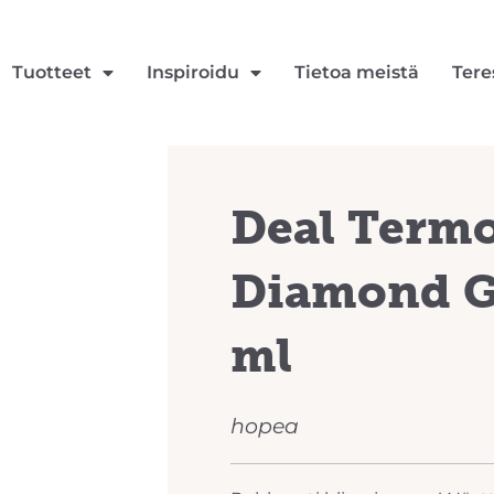
Tuotteet
Inspiroidu
Tietoa meistä
Tere
Deal Termo
Diamond Gl
ml
hopea