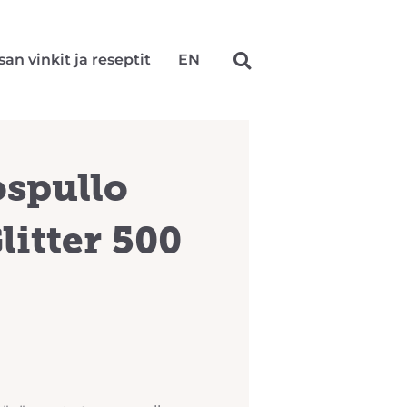
san vinkit ja reseptit
EN
spullo
itter 500