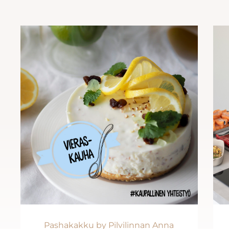
Pashakakku by Pilvilinnan Anna