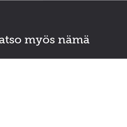
atso myös nämä