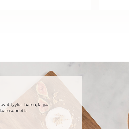
vat tyyliä, laatua, laajaa
laatusuhdetta.