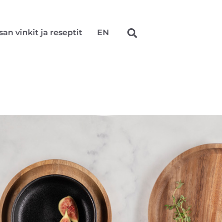
san vinkit ja reseptit
EN