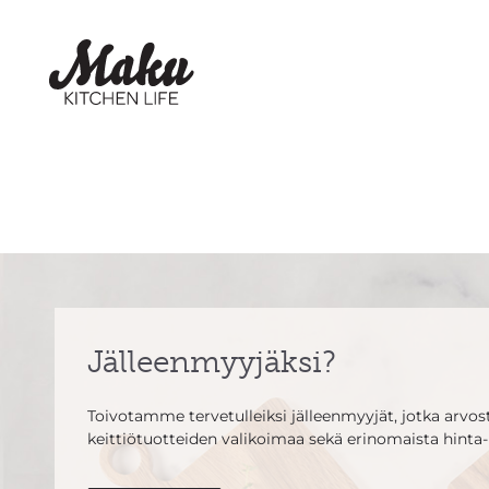
Jälleenmyyjäksi?
Toivotamme tervetulleiksi jälleenmyyjät, jotka arvosta
keittiötuotteiden valikoimaa sekä erinomaista hinta-