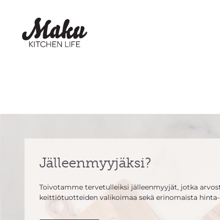
Jälleenmyyjäksi?
Toivotamme tervetulleiksi jälleenmyyjät, jotka arvosta
keittiötuotteiden valikoimaa sekä erinomaista hinta-