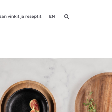
san vinkit ja reseptit
EN