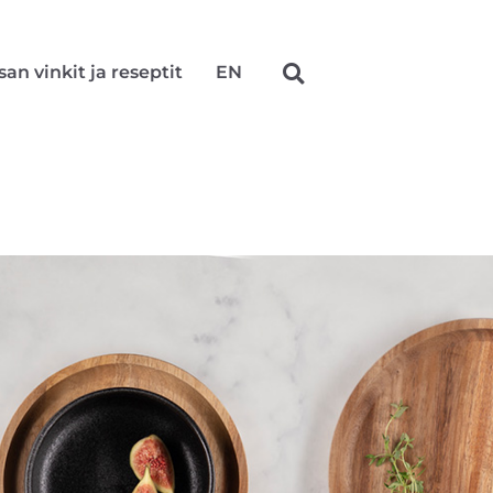
san vinkit ja reseptit
EN