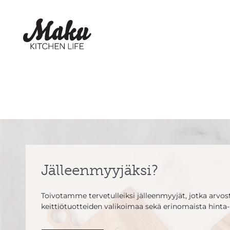
Jälleenmyyjäksi?
Toivotamme tervetulleiksi jälleenmyyjät, jotka arvosta
keittiötuotteiden valikoimaa sekä erinomaista hinta-