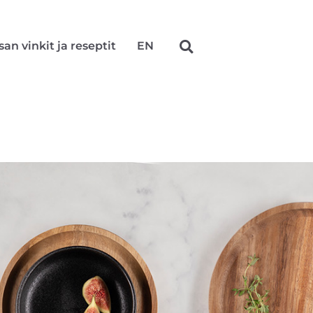
san vinkit ja reseptit
EN