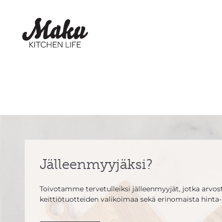
Jälleenmyyjäksi?
Toivotamme tervetulleiksi jälleenmyyjät, jotka arvosta
keittiötuotteiden valikoimaa sekä erinomaista hinta-