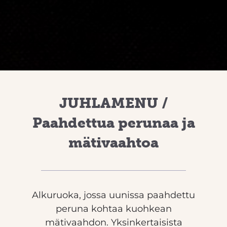
JUHLAMENU /
Paahdettua perunaa ja
mätivaahtoa
Alkuruoka, jossa uunissa paahdettu
peruna kohtaa kuohkean
mätivaahdon. Yksinkertaisista