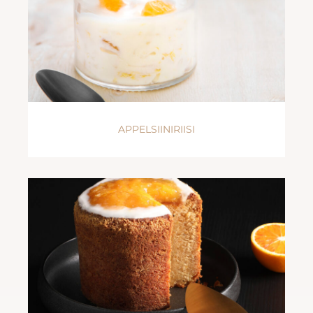
APPELSIINIRIISI