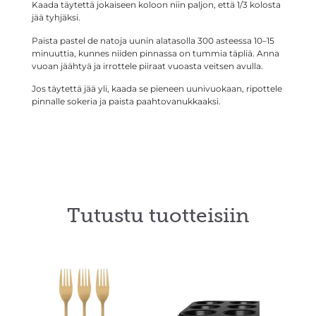
Kaada täytettä jokaiseen koloon niin paljon, että 1/3 kolosta
jää tyhjäksi.
Paista pastel de natoja uunin alatasolla 300 asteessa 10–15
minuuttia, kunnes niiden pinnassa on tummia täpliä. Anna
vuoan jäähtyä ja irrottele piiraat vuoasta veitsen avulla.
Jos täytettä jää yli, kaada se pieneen uunivuokaan, ripottele
pinnalle sokeria ja paista paahtovanukkaaksi.
Tutustu tuotteisiin