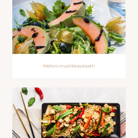
Meloni-mustikkasalaatti